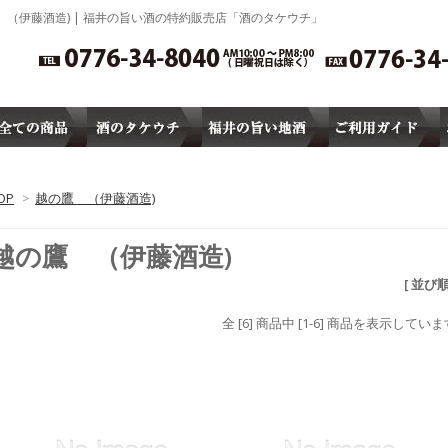
 （伊藤酒造) | 福井の旨い酒の特約販売店「酒のタケウチ」
OP
>
越の鷹 （伊藤酒造)
越の鷹 （伊藤酒造)
[ 並び
全 [6] 商品中 [1-6] 商品を表示していま