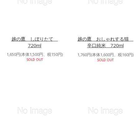
越の鷹 しぼりたて
越の鷹 おしゃれする猫
720ml
辛口純米 720ml
1,650円(本体1,500円、税150円)
1,760円(本体1,600円、税160円)
SOLD OUT
SOLD OUT