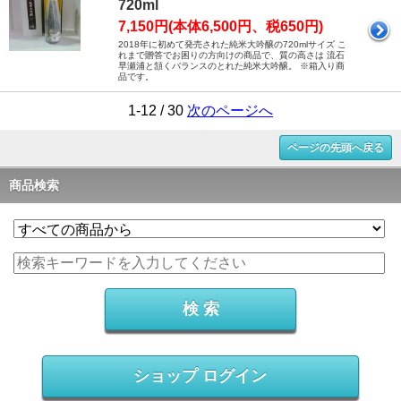
720ml
7,150円(本体6,500円、税650円)
2018年に初めて発売された純米大吟醸の720mlサイズ こ
れまで贈答でお困りの方向けの商品で、質の高さは 流石
早瀬浦と頷くバランスのとれた純米大吟醸。 ※箱入り商
品です。
1-12 / 30
次のページへ
ページの先頭へ戻る
商品検索
ショップ ログイン