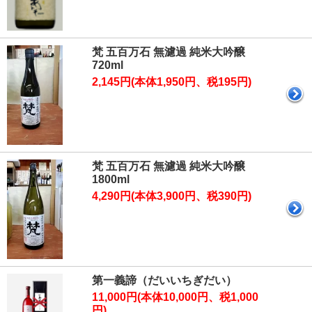
梵 五百万石 無濾過 純米大吟醸
720ml
2,145円(本体1,950円、税195円)
梵 五百万石 無濾過 純米大吟醸
1800ml
4,290円(本体3,900円、税390円)
第一義諦（だいいちぎだい）
11,000円(本体10,000円、税1,000
円)