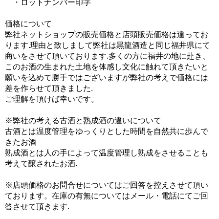
・ロットナンバー印字
価格について
弊社ネットショップの販売価格と店頭販売価格は違ってお
ります.理由と致しまして弊社は黒龍酒造と同じ福井県にて
商いをさせて頂いております.多くの方に福井の地に赴き、
このお酒の生まれた土地を体感し文化に触れて頂きたいと
願いを込めて勝手ではございますが弊社の考えで価格には
差を作らせて頂きました.
ご理解を頂けば幸いです。
※弊社の考える古酒と熟成酒の違いについて
古酒とは温度管理をゆっくりとした時間を自然共に歩んで
きたお酒
熟成酒とは人の手によって温度管理し熟成をさせることも
考えて醸されたお酒.
※店頭価格のお問合せについてはご回答を控えさせて頂い
ております。在庫の有無についてはメール・電話にてご回
答させて頂きます.