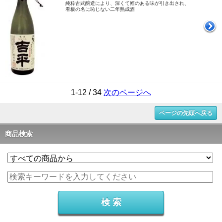
純粋古式醸造により、深くて幅のある味が引き出され、
看板の名に恥じない二年熟成酒
1-12 / 34
次のページへ
ページの先頭へ戻る
商品検索