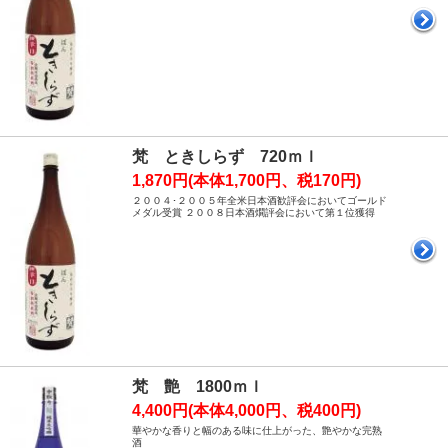
梵 ときしらず 720ｍｌ
1,870円(本体1,700円、税170円)
２００４･２００５年全米日本酒歓評会においてゴールド
メダル受賞 ２００８日本酒燗評会において第１位獲得
梵 艶 1800ｍｌ
4,400円(本体4,000円、税400円)
華やかな香りと幅のある味に仕上がった、艶やかな完熟
酒