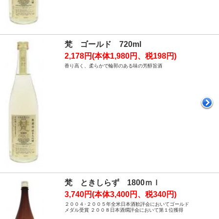
梵 ゴールド 720ml
2,178円(本体1,980円、税198円)
香り高く、柔らかで輪郭のある味の芳醇旨酒
梵 ときしらず 1800ｍｌ
3,740円(本体3,400円、税340円)
２００４･２００５年全米日本酒歓評会においてゴールド
メダル受賞 ２００８日本酒燗評会において第１位獲得