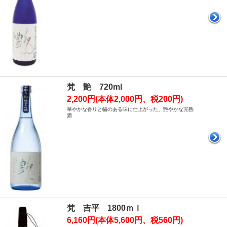
梵 艶 720ml
2,200円(本体2,000円、税200円)
華やかな香りと幅のある味に仕上がった、艶やかな完熟
酒
梵 吉平 1800ｍｌ
6,160円(本体5,600円、税560円)