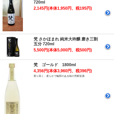
720ml
2,145円(本体1,950円、税195円)
梵 さかほまれ 純米大吟醸 磨き三割
五分 720ml
5,500円(本体5,000円、税500円)
梵 ゴールド 1800ml
4,356円(本体3,960円、税396円)
香り高く、柔らかで輪郭のある味の芳醇旨酒