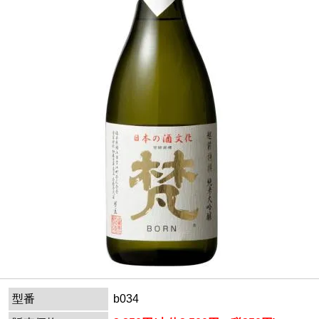
型番
b034