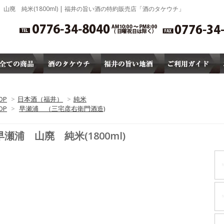
山廃 純米(1800ml) | 福井の旨い酒の特約販売店「酒のタケウチ」
OP
>
日本酒（福井）
>
純米
OP
>
早瀬浦 （三宅彦右衛門酒造)
早瀬浦 山廃 純米(1800ml)