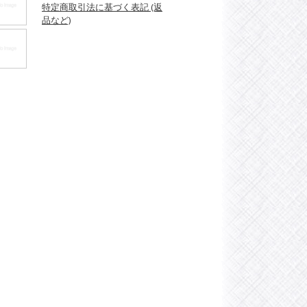
特定商取引法に基づく表記 (返
品など)