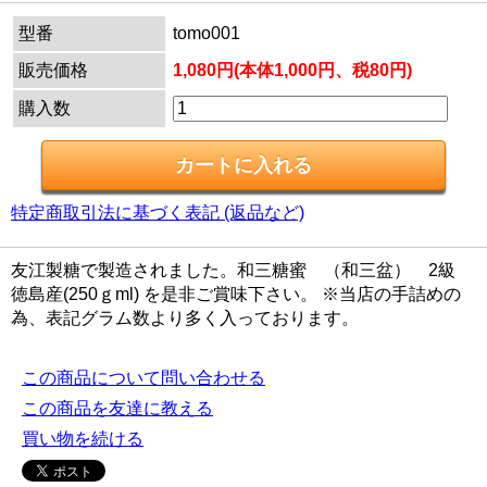
型番
tomo001
販売価格
1,080円(本体1,000円、税80円)
購入数
特定商取引法に基づく表記 (返品など)
友江製糖で製造されました。和三糖蜜 （和三盆） 2級
徳島産(250ｇml) を是非ご賞味下さい。 ※当店の手詰めの
為、表記グラム数より多く入っております。
この商品について問い合わせる
この商品を友達に教える
買い物を続ける