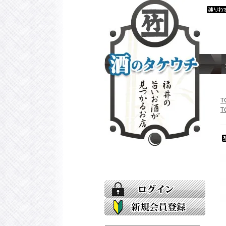
約販売
T
T