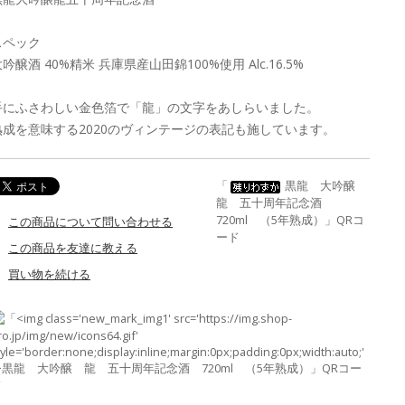
スペック
吟醸酒 40%精米 兵庫県産山田錦100%使用 Alc.16.5%
手にふさわしい金色箔で「龍」の文字をあしらいました。
熟成を意味する2020のヴィンテージの表記も施しています。
「
黒龍 大吟醸
龍 五十周年記念酒
720ml （5年熟成）」QRコ
この商品について問い合わせる
ード
この商品を友達に教える
買い物を続ける