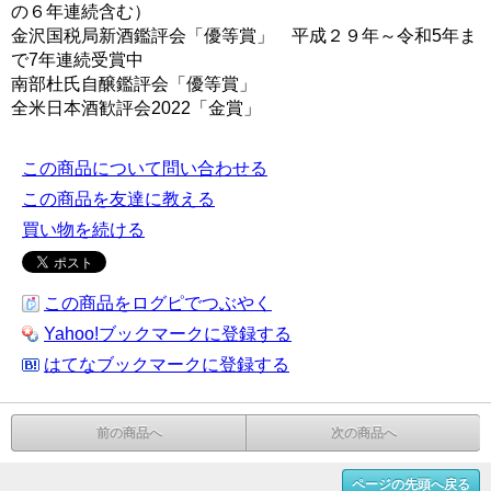
の６年連続含む）
金沢国税局新酒鑑評会「優等賞」 平成２９年～令和5年ま
で7年連続受賞中
南部杜氏自醸鑑評会「優等賞」
全米日本酒歓評会2022「金賞」
この商品について問い合わせる
この商品を友達に教える
買い物を続ける
この商品をログピでつぶやく
Yahoo!ブックマークに登録する
はてなブックマークに登録する
前の商品へ
次の商品へ
ページの先頭へ戻る