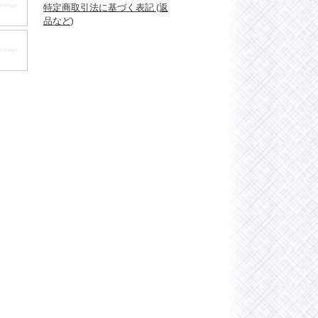
特定商取引法に基づく表記 (返
品など)