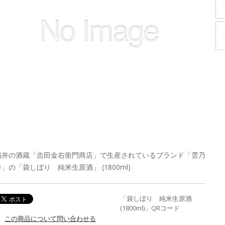
福井の酒蔵「吉田金右衛門商店」で生産されているブランド「雲乃
井」の「袋しぼり 純米生原酒」 (1800ml)
「袋しぼり 純米生原酒
(1800ml)」QRコード
この商品について問い合わせる