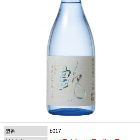
型番
b017