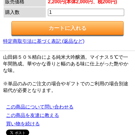
販売価格
2,200円(本体2,000円、税200円)
購入数
特定商取引法に基づく表記 (返品など)
山田錦５０％精白による純米大吟醸酒。マイナス５℃で一
年間熟成。華やかな香りと幅のある味に仕上がった艶やか
な味。
※単品のみのご注文の場合やギフトでのご利用の場合別途
箱代が必要となります。
この商品について問い合わせる
この商品を友達に教える
買い物を続ける