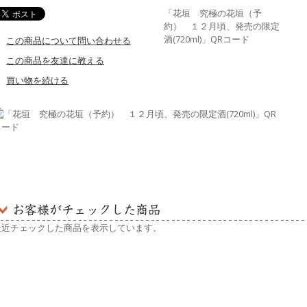
「花垣 究極の花垣（予
約） １２月頃、発売の限定
酒(720ml)」QRコード
この商品について問い合わせる
この商品を友達に教える
買い物を続ける
最近チェックした商品を表示しています。