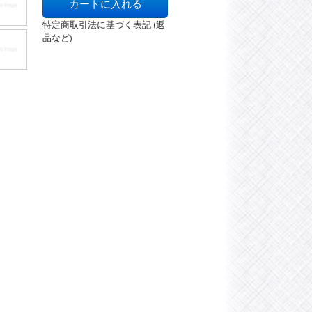
特定商取引法に基づく表記 (返
品など)