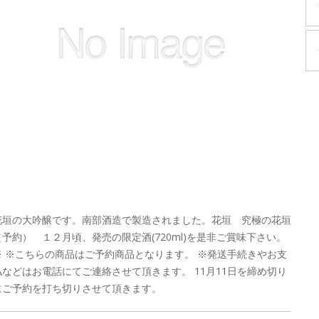
花垣の大吟醸です。南部酒造で製造されました。花垣 究極の花垣
（予約） １２月頃、発売の限定酒(720ml)を是非ご賞味下さい。
※ ※こちらの商品はご予約商品となります。 ※発送手続きやお支
払などはお電話にてご連絡させて頂きます。 11月11日を締め切り
にご予約を打ち切りさせて頂きます。