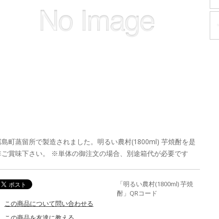
霧島町蒸留所で製造されました。明るい農村(1800ml) 芋焼酎を是
非ご賞味下さい。 ※単体の御注文の場合、別途箱代が必要です
「明るい農村(1800ml) 芋焼
酎」QRコード
この商品について問い合わせる
この商品を友達に教える